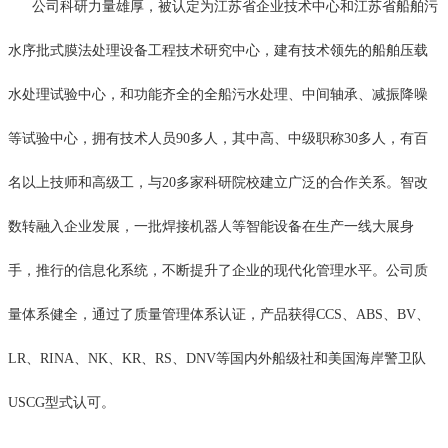
公司科研力量雄厚，被认定为江苏省企业技术中心和江苏省船舶污
水序批式膜法处理设备工程技术研究中心，建有技术领先的船舶压载
水处理试验中心，和功能齐全的全船污水处理、中间轴承、减振降噪
等试验中心，拥有技术人员90多人，其中高、中级职称30多人，有百
名以上技师和高级工，与20多家科研院校建立广泛的合作关系。智改
数转融入企业发展，一批焊接机器人等智能设备在生产一线大展身
手，推行的信息化系统，不断提升了企业的现代化管理水平。公司质
量体系健全，通过了质量管理体系认证，产品获得CCS、ABS、BV、
LR、RINA、NK、KR、RS、DNV等国内外船级社和美国海岸警卫队
USCG型式认可。