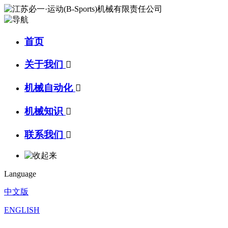
首页
关于我们

机械自动化

机械知识

联系我们

Language
中文版
ENGLISH