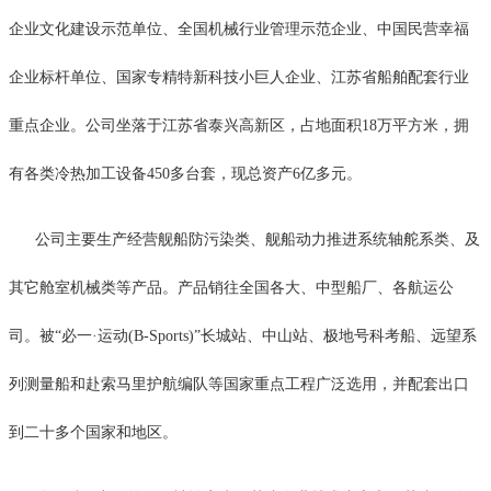
企业文化建设示范单位、全国机械行业管理示范企业、中国民营幸福
企业标杆单位、国家专精特新科技小巨人企业、江苏省船舶配套行业
重点企业。公司坐落于江苏省泰兴高新区，占地面积18万平方米，拥
有各类冷热加工设备450多台套，现总资产6亿多元。
公司主要生产经营舰船防污染类、舰船动力推进系统轴舵系类、及
其它舱室机械类等产品。产品销往全国各大、中型船厂、各航运公
司。被“必一·运动(B-Sports)”长城站、中山站、极地号科考船、远望系
列测量船和赴索马里护航编队等国家重点工程广泛选用，并配套出口
到二十多个国家和地区。