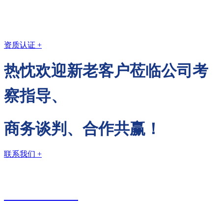
司销售、保障服务体系健全，在国内沿江、沿海地区设有销售公司、
办事处和服务网点，并在美国、德国、希腊、西班牙、新加坡等地区
建立维保网点。
资质认证 +
热忱欢迎新老客户莅临公司考
察指导、
商务谈判、合作共赢！
联系我们 +
销售热线
0523-87590811